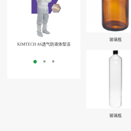
玻璃瓶
KIMTECH A6透气防液体型洁
Sani-Tech® STHT®-W钢丝加
净室防护服
强型硅胶扣压管及STHT®-W-
More
CO钢丝加强型硅胶扣压管（(1)
More
玻璃瓶