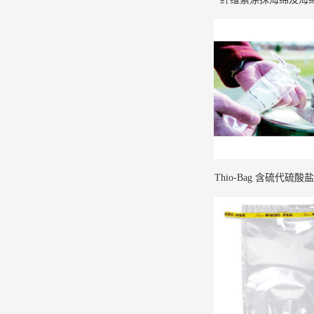
Thio-Bag 含硫代硫
袋