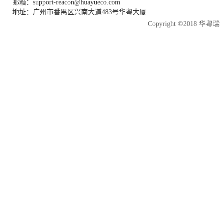
邮箱：support-reacon@huayueco.com
地址：广州市番禺区兴南大道483号华粤大厦
Copyright ©2018