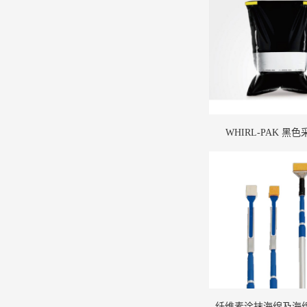
WHIRL-PAK 黑
纤维素涂抹海绵及海