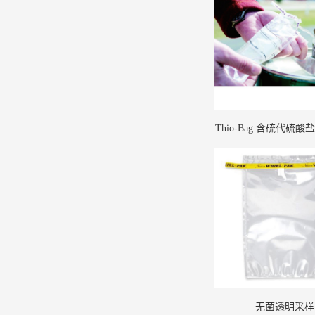
Thio-Bag 含硫代硫
袋
无菌透明采样