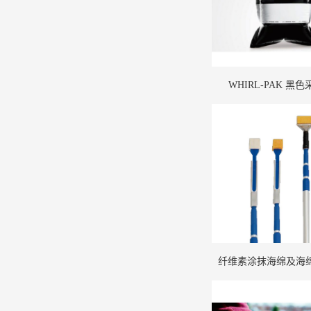
WHIRL-PAK 黑
纤维素涂抹海绵及海