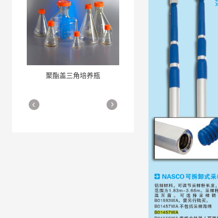
聚酯盖三角培养瓶
三角培养瓶
More
More
细胞培养瓶
More