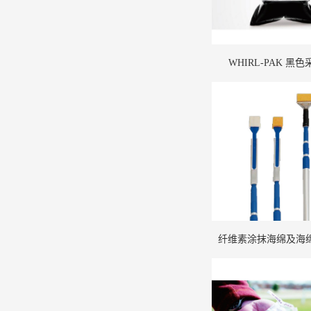
WHIRL-PAK 黑
纤维素涂抹海绵及海