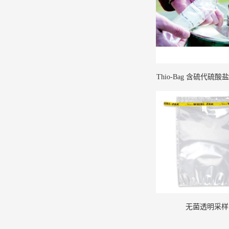
Thio-Bag 含硫代硫
袋
无菌透明采样