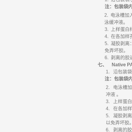
注：包装袋
2.
电泳槽加
泳缓冲液。
3.
上样蛋白
4.
在各加样
5.
凝胶剥离
免弄坏胶。
6.
剥离的胶
七、
Native 
1.
沿包装袋
注：包装袋
2.
电泳槽加
冲液
。
3.
上样蛋白
4.
在各加样
5.
凝胶剥离
以免弄坏胶
6.
剥离的胶