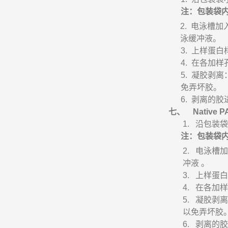
注：包装袋
2.
电泳槽加
泳缓冲液。
3.
上样蛋白
4.
在各加样
5.
凝胶剥离
免弄坏胶。
6.
剥离的胶
七、
Native 
1.
沿包装袋
注：包装袋
2.
电泳槽加
冲液
。
3.
上样蛋白
4.
在各加样
5.
凝胶剥离
以免弄坏胶
6.
剥离的胶