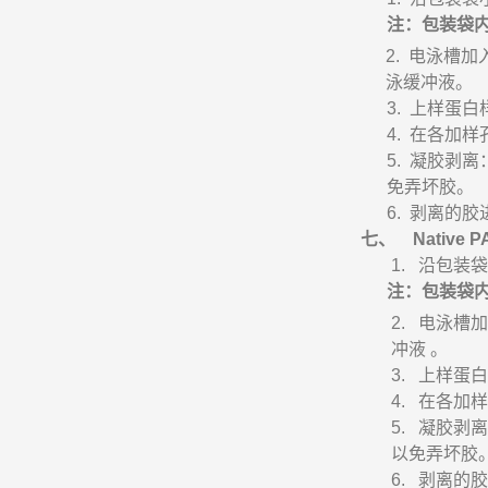
注：包装袋
2.
电泳槽加
泳缓冲液。
3.
上样蛋白
4.
在各加样
5.
凝胶剥离
免弄坏胶。
6.
剥离的胶
七、
Native 
1.
沿包装袋
注：包装袋
2.
电泳槽加
冲液
。
3.
上样蛋白
4.
在各加样
5.
凝胶剥离
以免弄坏胶
6.
剥离的胶