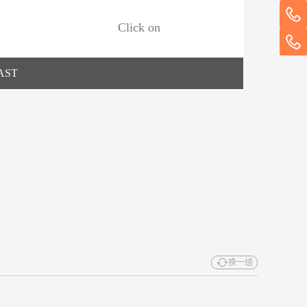
Click on
AST
换一组