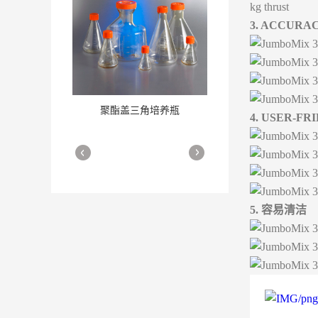
kg thrust
3. ACCURA
聚酯盖三角培养瓶
三角培养瓶
4. USER-FR
More
More
5. 容易清洁
细胞培养瓶
More