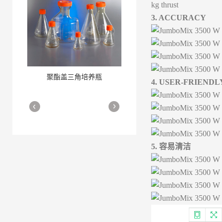
kg thrust
3. ACCURACY
聚酯盖三角培养瓶
三角培养瓶
4. USER-FRIENDL
More
More
5. 容易清洁
细胞培养瓶
More