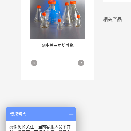
相关产品
聚酯盖三角培养瓶
三角培养瓶
More
More
细胞培养瓶
请您留言
More
感谢您的关注，当前客服人员不在