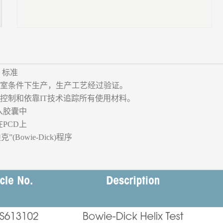
0 标准
室条件下生产，生产工艺经过验证。
程控制和依靠IT技术追踪所有使用材料。
入胶囊中
PCD上
”(Bowie-Dick)程序