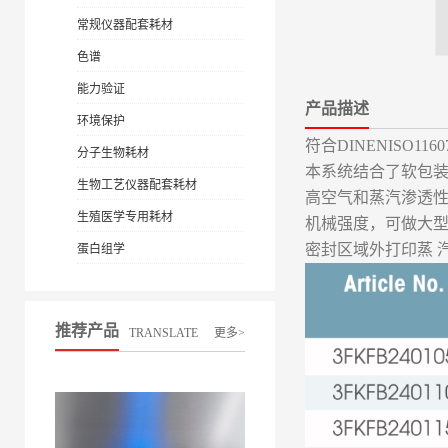
常规仪器配套耗材
色谱
能力验证
产品描述
环境保护
符合DINENISO116
分子生物耗材
本系统结合了软包装
生物工艺仪器配套耗材
高空气和蒸汽渗透
生殖医学专用耗材
机械强度，可做大
密封区域外打印蒸 汽
蛋白组学
推荐产品
TRANSLATE
更多>