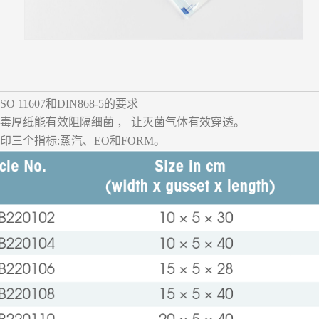
ISO 11607和DIN868-5的要求
的耐消毒厚纸能有效阻隔细菌 ， 让灭菌气体有效穿透。
印三个指标:蒸汽、EO和FORM。