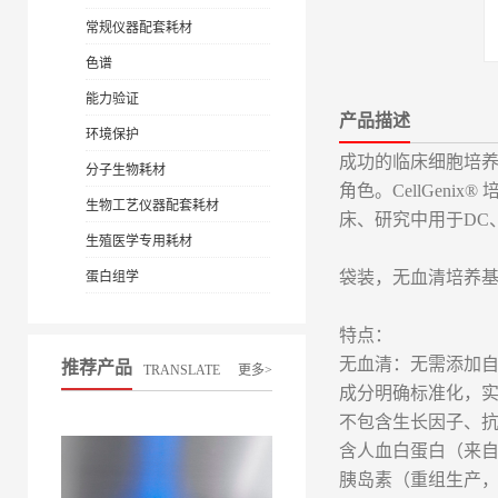
常规仪器配套耗材
色谱
能力验证
产品描述
环境保护
成功的临床细胞培
分子生物耗材
角色。CellGen
生物工艺仪器配套耗材
床、研究中用于DC
生殖医学专用耗材
袋装，无血清培养基
蛋白组学
特点：
无血清：无需添加
推荐产品
TRANSLATE
更多>
成分明确标准化，
不包含生长因子、
含人血白蛋白（来自健
胰岛素（重组生产