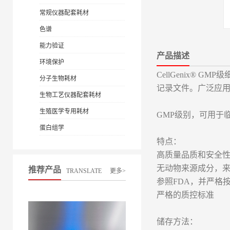
常规仪器配套耗材
色谱
能力验证
产品描述
环境保护
CellGenix
分子生物耗材
记录文件。广泛应
生物工艺仪器配套耗材
生殖医学专用耗材
GMP级别，可用于
蛋白组学
特点：
高质量品质和安全
无动物来源成分，来源
推荐产品
TRANSLATE
更多>
参照FDA，并严格
严格的质控标准
储存方法：