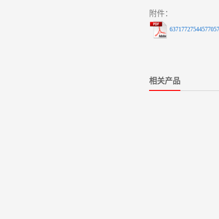
附件：
63717727544577057
相关产品