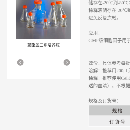
储存在-20℃到-80℃
稀释液储存在-20℃到
避免反复冻融。
应用：
GMP级细胞因子用
聚酯盖三角培养瓶
三角培养瓶
More
More
效价：具体参考每批
溶解：推荐用200μl 
稀释：推荐使用Cel
适的血清）。不根
规格及订货号：
细胞培养瓶
More