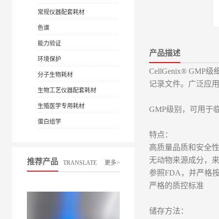
常规仪器配套耗材
色谱
能力验证
产品描述
环境保护
CellGenix
分子生物耗材
记录文件。广泛应
生物工艺仪器配套耗材
生殖医学专用耗材
GMP级别，可用于
蛋白组学
特点：
高质量品质和安全
无动物来源成分，来源
推荐产品
TRANSLATE
更多>
参照FDA，并严格
严格的质控标准
储存方法：