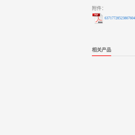
附件：
63717728523807604
相关产品