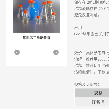
储存在-20℃到-80℃
稀释液储存在-20℃到
避免反复冻融。
应用：
GMP级细胞因子用
聚酯盖三角培养瓶
三角培养瓶
More
More
效价：具体参考每批
溶解：推荐用200μl 
稀释：推荐使用 Ce
适的血清）。不根
规格及订货号：
细胞培养瓶
More