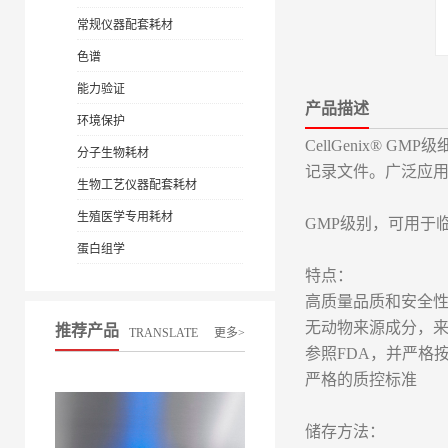
常规仪器配套耗材
色谱
能力验证
产品描述
环境保护
CellGenix
分子生物耗材
记录文件。广泛应
生物工艺仪器配套耗材
生殖医学专用耗材
GMP级别，可用于
蛋白组学
特点：
高质量品质和安全
无动物来源成分，来源
推荐产品
TRANSLATE
更多>
参照FDA，并严格
严格的质控标准
储存方法：