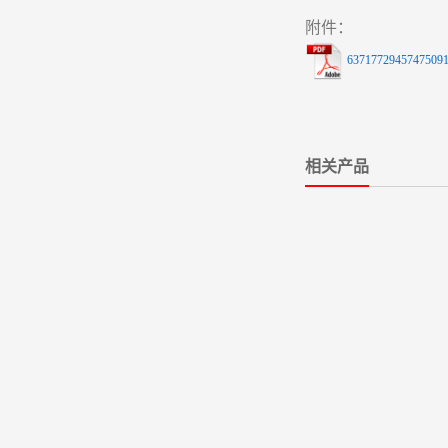
附件：
63717729457475091
相关产品