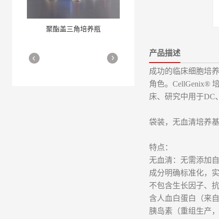
聚酯盖三角培养瓶
三角培养瓶
More
More
产品描述
成功的临床细胞培
角色。CellGen
床、研究中用于DC
袋装，无血清培养基
细胞培养瓶
More
特点：
无血清：无需添加
成分明确标准化，
不包含生长因子、
含人血白蛋白（来自健
胰岛素（重组生产