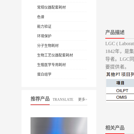
常规仪器配套耗材
色谱
能力验证
产品描述
环境保护
LGC ( Labo
分子生物耗材
1842年，
生物工艺仪器配套耗材
导者。LGC同时
生殖医学专用耗材
要提供者。
蛋白组学
推荐产品
TRANSLATE
更多>
相关产品