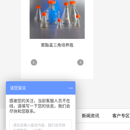
聚酯盖三角培养瓶
三角培养瓶
More
More
请您留言
感谢您的关注，当前客服人员不在
线，请填写一下您的信息，我们会
细胞培养瓶
尽快和您联系。
More
限时特卖
公司产品
新闻资讯
客户专区