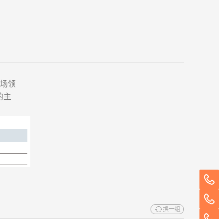
市场领
)的主
换一组