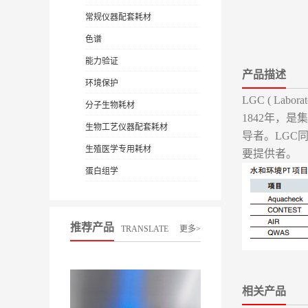
常规仪器配套耗材
色谱
能力验证
产品描述
环境保护
LGC ( Labo
分子生物耗材
1842年，
生物工艺仪器配套耗材
导者。LGC同时
生殖医学专用耗材
要提供者。
蛋白组学
推荐产品
TRANSLATE
更多>
相关产品