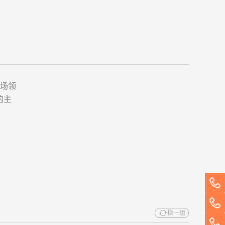
市场领
)的主
换一组