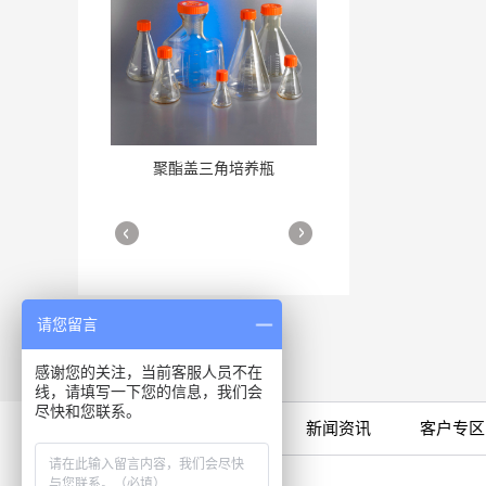
聚酯盖三角培养瓶
三角培养瓶
More
More
请您留言
感谢您的关注，当前客服人员不在
线，请填写一下您的信息，我们会
细胞培养瓶
尽快和您联系。
More
限时特卖
公司产品
新闻资讯
客户专区