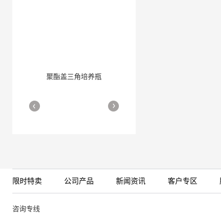
聚酯盖三角培养瓶
三角培养瓶
More
More
限时特卖
公司产品
新闻资讯
客户专区
细胞培养瓶
More
咨询专线