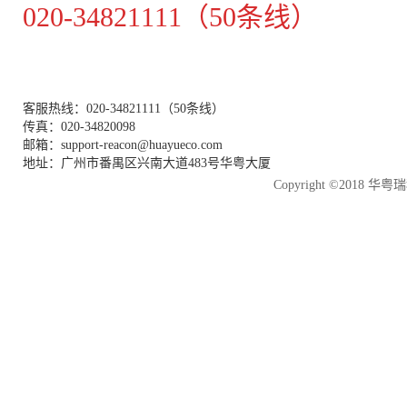
020-34821111（50条线）
客服热线：020-34821111（50条线）
传真：020-34820098
邮箱：support-reacon@huayueco.com
地址：广州市番禺区兴南大道483号华粤大厦
Copyright ©2018