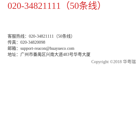
020-34821111（50条线）
客服热线：020-34821111（50条线）
传真：020-34820098
邮箱：support-reacon@huayueco.com
地址：广州市番禺区兴南大道483号华粤大厦
Copyright ©2018