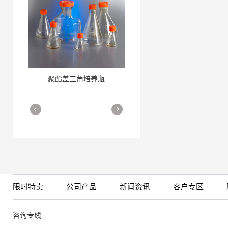
聚酯盖三角培养瓶
三角培养瓶
More
More
限时特卖
公司产品
新闻资讯
客户专区
细胞培养瓶
More
咨询专线