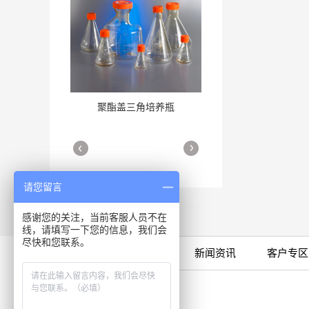
聚酯盖三角培养瓶
三角培养瓶
More
More
请您留言
感谢您的关注，当前客服人员不在
线，请填写一下您的信息，我们会
尽快和您联系。
限时特卖
公司产品
新闻资讯
客户专区
细胞培养瓶
More
咨询专线