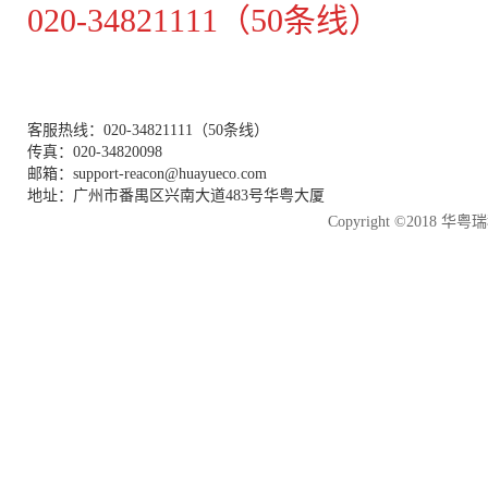
020-34821111（50条线）
客服热线：020-34821111（50条线）
传真：020-34820098
邮箱：support-reacon@huayueco.com
地址：广州市番禺区兴南大道483号华粤大厦
Copyright ©2018