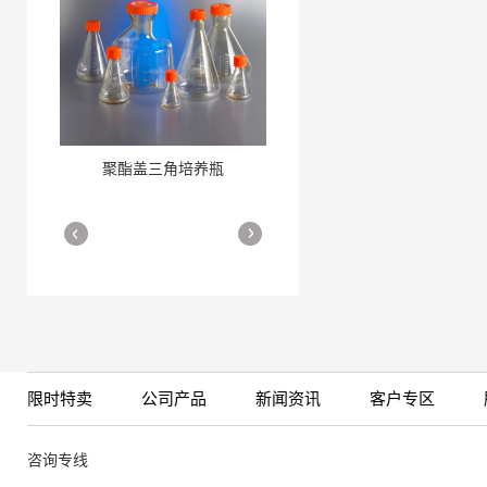
聚酯盖三角培养瓶
三角培养瓶
More
More
限时特卖
公司产品
新闻资讯
客户专区
细胞培养瓶
More
咨询专线