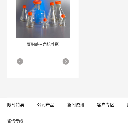
聚酯盖三角培养瓶
三角培养瓶
More
More
限时特卖
公司产品
新闻资讯
客户专区
细胞培养瓶
More
咨询专线