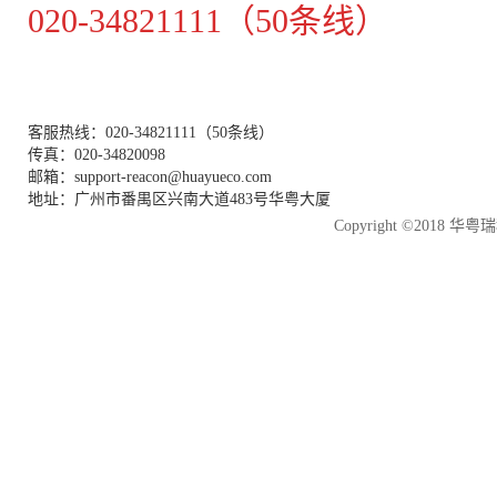
020-34821111（50条线）
客服热线：020-34821111（50条线）
传真：020-34820098
邮箱：support-reacon@huayueco.com
地址：广州市番禺区兴南大道483号华粤大厦
Copyright ©2018