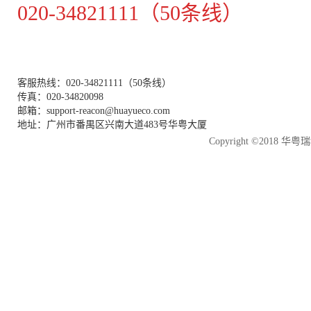
020-34821111（50条线）
客服热线：020-34821111（50条线）
传真：020-34820098
邮箱：support-reacon@huayueco.com
地址：广州市番禺区兴南大道483号华粤大厦
Copyright ©2018