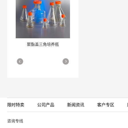
聚酯盖三角培养瓶
三角培养瓶
More
More
限时特卖
公司产品
新闻资讯
客户专区
细胞培养瓶
More
咨询专线