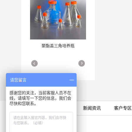
聚酯盖三角培养瓶
三角培养瓶
More
More
请您留言
感谢您的关注，当前客服人员不在
线，请填写一下您的信息，我们会
尽快和您联系。
限时特卖
公司产品
新闻资讯
客户专区
细胞培养瓶
More
咨询专线