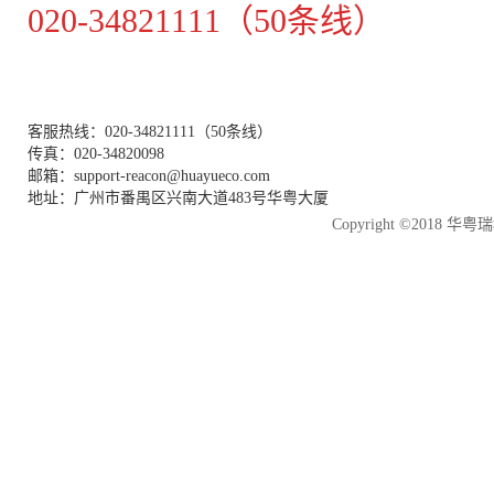
020-34821111（50条线）
客服热线：020-34821111（50条线）
传真：020-34820098
邮箱：support-reacon@huayueco.com
地址：广州市番禺区兴南大道483号华粤大厦
Copyright ©2018