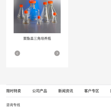
聚酯盖三角培养瓶
三角培养瓶
More
More
限时特卖
公司产品
新闻资讯
客户专区
细胞培养瓶
More
咨询专线