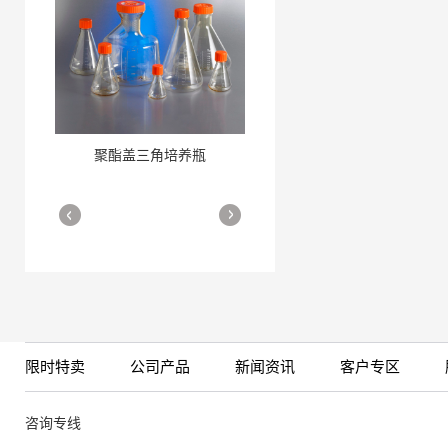
聚酯盖三角培养瓶
三角培养瓶
More
More
限时特卖
公司产品
新闻资讯
客户专区
细胞培养瓶
More
咨询专线