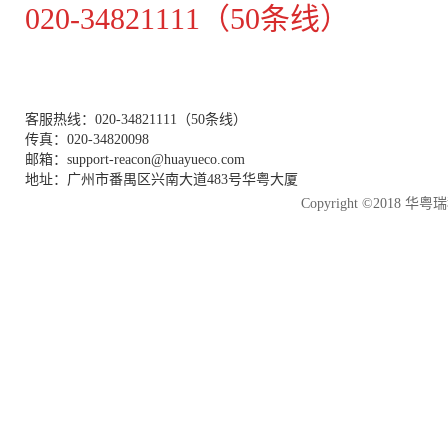
020-34821111（50条线）
客服热线：020-34821111（50条线）
传真：020-34820098
邮箱：support-reacon@huayueco.com
地址：广州市番禺区兴南大道483号华粤大厦
Copyright ©2018