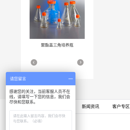
聚酯盖三角培养瓶
三角培养瓶
More
More
请您留言
感谢您的关注，当前客服人员不在
线，请填写一下您的信息，我们会
尽快和您联系。
限时特卖
公司产品
新闻资讯
客户专区
细胞培养瓶
More
咨询专线