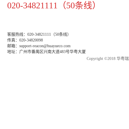
020-34821111（50条线）
客服热线：020-34821111（50条线）
传真：020-34820098
邮箱：support-reacon@huayueco.com
地址：广州市番禺区兴南大道483号华粤大厦
Copyright ©2018