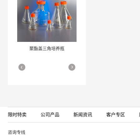
聚酯盖三角培养瓶
三角培养瓶
More
More
限时特卖
公司产品
新闻资讯
客户专区
细胞培养瓶
More
咨询专线