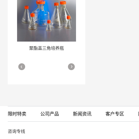
聚酯盖三角培养瓶
三角培养瓶
More
More
限时特卖
公司产品
新闻资讯
客户专区
细胞培养瓶
More
咨询专线