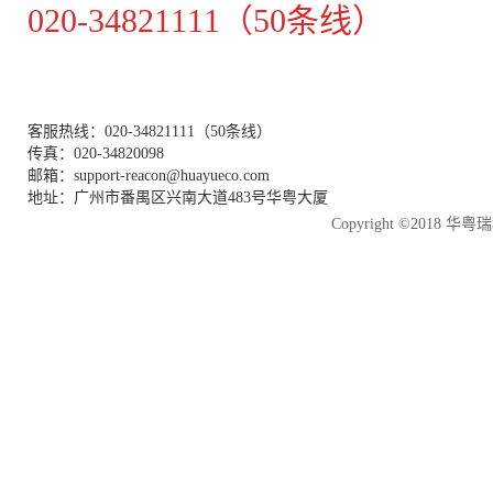
020-34821111（50条线）
客服热线：020-34821111（50条线）
传真：020-34820098
邮箱：support-reacon@huayueco.com
地址：广州市番禺区兴南大道483号华粤大厦
Copyright ©2018