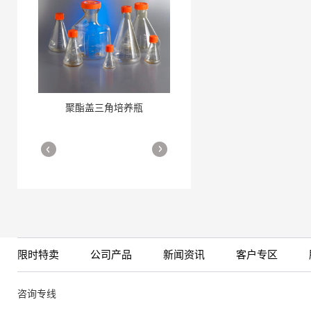
聚酯盖三角培养瓶
三角培养瓶
More
More
限时特卖
公司产品
新闻资讯
客户专区
细胞培养瓶
More
咨询专线