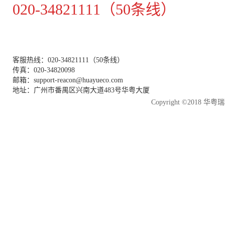
020-34821111（50条线）
客服热线：020-34821111（50条线）
传真：020-34820098
邮箱：support-reacon@huayueco.com
地址：广州市番禺区兴南大道483号华粤大厦
Copyright ©2018