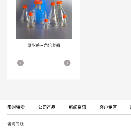
聚酯盖三角培养瓶
三角培养瓶
More
More
限时特卖
公司产品
新闻资讯
客户专区
细胞培养瓶
More
咨询专线