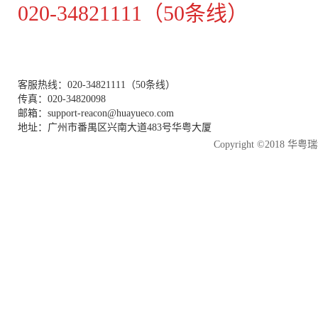
020-34821111（50条线）
客服热线：020-34821111（50条线）
传真：020-34820098
邮箱：support-reacon@huayueco.com
地址：广州市番禺区兴南大道483号华粤大厦
Copyright ©2018