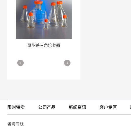
聚酯盖三角培养瓶
三角培养瓶
More
More
限时特卖
公司产品
新闻资讯
客户专区
细胞培养瓶
More
咨询专线