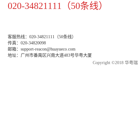
020-34821111（50条线）
客服热线：020-34821111（50条线）
传真：020-34820098
邮箱：support-reacon@huayueco.com
地址：广州市番禺区兴南大道483号华粤大厦
Copyright ©2018