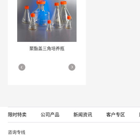
聚酯盖三角培养瓶
三角培养瓶
More
More
限时特卖
公司产品
新闻资讯
客户专区
细胞培养瓶
More
咨询专线