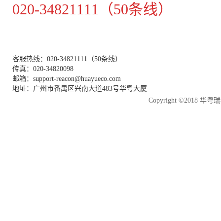
020-34821111（50条线）
客服热线：020-34821111（50条线）
传真：020-34820098
邮箱：support-reacon@huayueco.com
地址：广州市番禺区兴南大道483号华粤大厦
Copyright ©2018