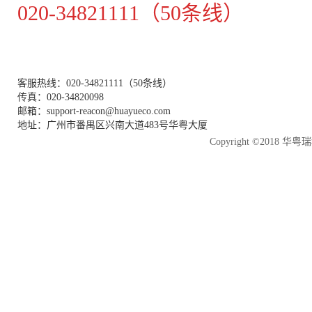
020-34821111（50条线）
客服热线：020-34821111（50条线）
传真：020-34820098
邮箱：support-reacon@huayueco.com
地址：广州市番禺区兴南大道483号华粤大厦
Copyright ©2018