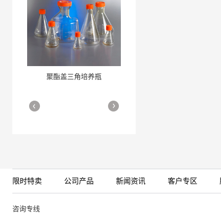
聚酯盖三角培养瓶
三角培养瓶
More
More
限时特卖
公司产品
新闻资讯
客户专区
细胞培养瓶
More
咨询专线