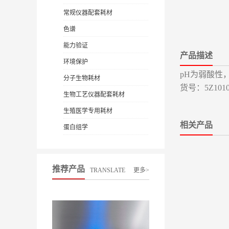
常规仪器配套耗材
色谱
能力验证
产品描述
环境保护
pH为弱酸性，
分子生物耗材
货号：5Z1010
生物工艺仪器配套耗材
生殖医学专用耗材
相关产品
蛋白组学
推荐产品
TRANSLATE
更多>