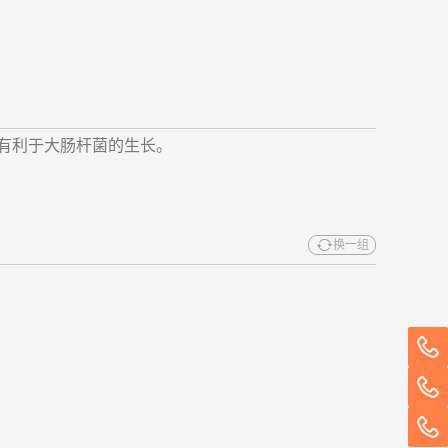
LB，有利于大肠杆菌的生长。
换一组