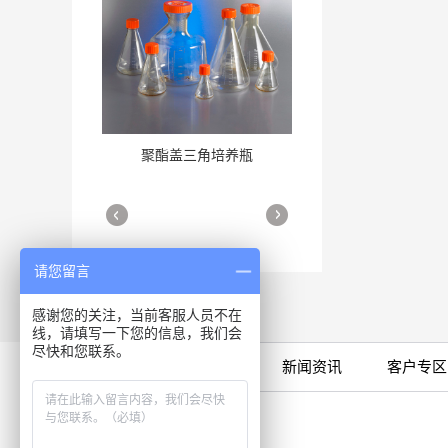
聚酯盖三角培养瓶
三角培养瓶
More
More
请您留言
感谢您的关注，当前客服人员不在
线，请填写一下您的信息，我们会
尽快和您联系。
限时特卖
公司产品
新闻资讯
客户专区
细胞培养瓶
More
咨询专线