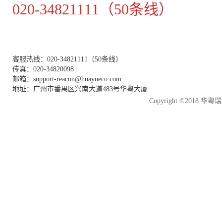
020-34821111（50条线）
客服热线：020-34821111（50条线）
传真：020-34820098
邮箱：support-reacon@huayueco.com
地址：广州市番禺区兴南大道483号华粤大厦
Copyright ©2018