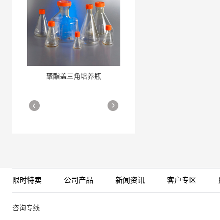
聚酯盖三角培养瓶
三角培养瓶
More
More
限时特卖
公司产品
新闻资讯
客户专区
细胞培养瓶
More
咨询专线