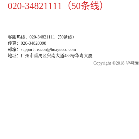
020-34821111（50条线）
客服热线：020-34821111（50条线）
传真：020-34820098
邮箱：support-reacon@huayueco.com
地址：广州市番禺区兴南大道483号华粤大厦
Copyright ©2018