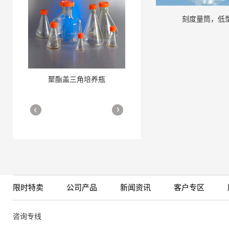
刻度量筒，低
聚酯盖三角培养瓶
三角培养瓶
More
More
限时特卖
公司产品
新闻资讯
客户专区
细胞培养瓶
More
咨询专线