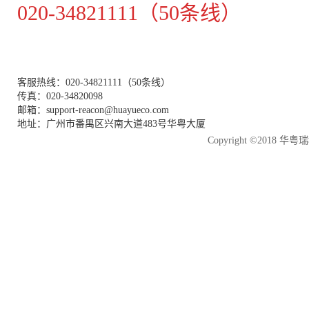
020-34821111（50条线）
客服热线：020-34821111（50条线）
传真：020-34820098
邮箱：support-reacon@huayueco.com
地址：广州市番禺区兴南大道483号华粤大厦
Copyright ©2018