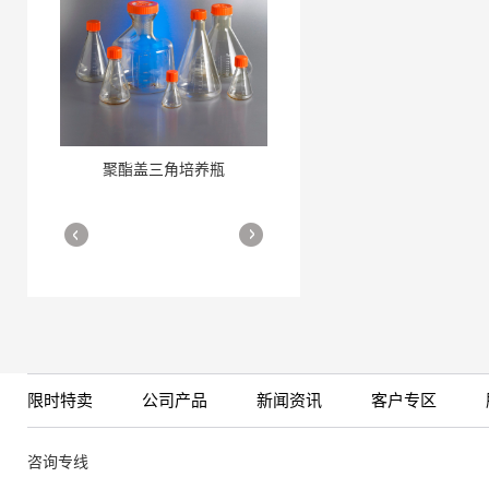
聚酯盖三角培养瓶
三角培养瓶
More
More
限时特卖
公司产品
新闻资讯
客户专区
细胞培养瓶
More
咨询专线