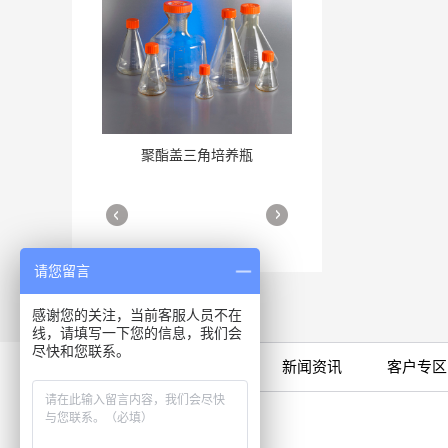
聚酯盖三角培养瓶
三角培养瓶
More
More
请您留言
感谢您的关注，当前客服人员不在
线，请填写一下您的信息，我们会
尽快和您联系。
限时特卖
公司产品
新闻资讯
客户专区
细胞培养瓶
More
咨询专线