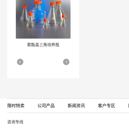
聚酯盖三角培养瓶
三角培养瓶
More
More
限时特卖
公司产品
新闻资讯
客户专区
细胞培养瓶
More
咨询专线