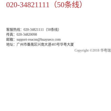
020-34821111（50条线）
客服热线：020-34821111（50条线）
传真：020-34820098
邮箱：support-reacon@huayueco.com
地址：广州市番禺区兴南大道483号华粤大厦
Copyright ©2018