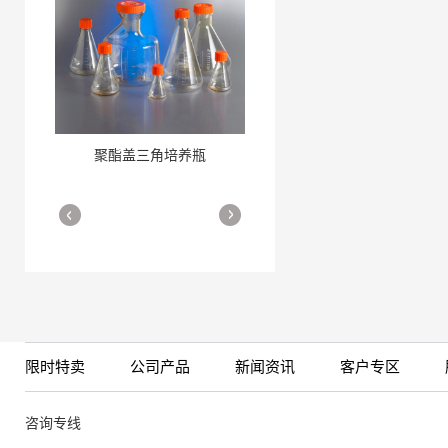
聚酯盖三角培养瓶
三角培养瓶
More
More
限时特卖
公司产品
新闻资讯
客户专区
细胞培养瓶
More
咨询专线