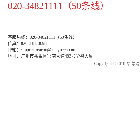
020-34821111（50条线）
客服热线：020-34821111（50条线）
传真：020-34820098
邮箱：support-reacon@huayueco.com
地址：广州市番禺区兴南大道483号华粤大厦
Copyright ©2018