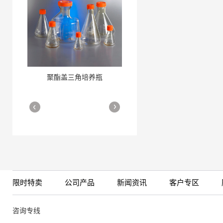
聚酯盖三角培养瓶
三角培养瓶
More
More
限时特卖
公司产品
新闻资讯
客户专区
细胞培养瓶
More
咨询专线