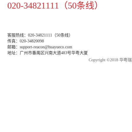
020-34821111（50条线）
客服热线：020-34821111（50条线）
传真：020-34820098
邮箱：support-reacon@huayueco.com
地址：广州市番禺区兴南大道483号华粤大厦
Copyright ©2018