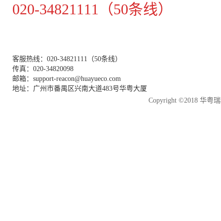
020-34821111（50条线）
客服热线：020-34821111（50条线）
传真：020-34820098
邮箱：support-reacon@huayueco.com
地址：广州市番禺区兴南大道483号华粤大厦
Copyright ©2018