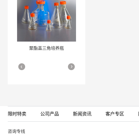
聚酯盖三角培养瓶
三角培养瓶
More
More
限时特卖
公司产品
新闻资讯
客户专区
细胞培养瓶
More
咨询专线