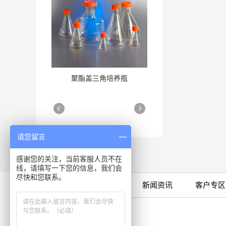
聚酯盖三角培养瓶
三角培养瓶
More
More
请您留言
感谢您的关注，当前客服人员不在
线，请填写一下您的信息，我们会
尽快和您联系。
限时特卖
公司产品
新闻资讯
客户专区
细胞培养瓶
More
咨询专线