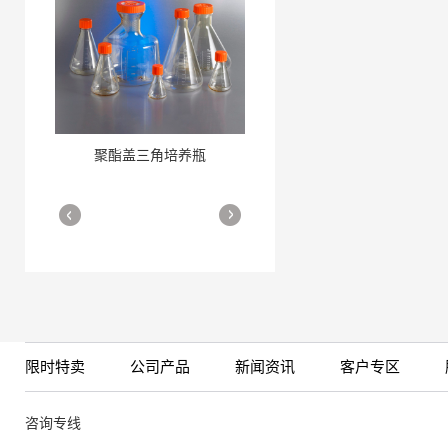
聚酯盖三角培养瓶
三角培养瓶
More
More
限时特卖
公司产品
新闻资讯
客户专区
细胞培养瓶
More
咨询专线