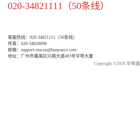
020-34821111（50条线）
客服热线：020-34821111（50条线）
传真：020-34820098
邮箱：support-reacon@huayueco.com
地址：广州市番禺区兴南大道483号华粤大厦
Copyright ©2018