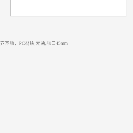
形培养基瓶，PC材质,无菌,瓶口45mm