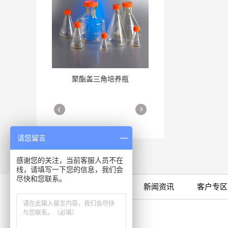
聚酯盖三角培养瓶
三角培养瓶
More
More
请您留言
感谢您的关注，当前客服人员不在
线，请填写一下您的信息，我们会
尽快和您联系。
限时特卖
公司产品
新闻资讯
客户专区
细胞培养瓶
More
咨询专线