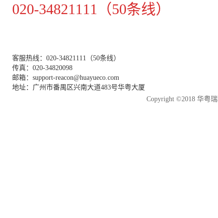
020-34821111（50条线）
客服热线：020-34821111（50条线）
传真：020-34820098
邮箱：support-reacon@huayueco.com
地址：广州市番禺区兴南大道483号华粤大厦
Copyright ©2018