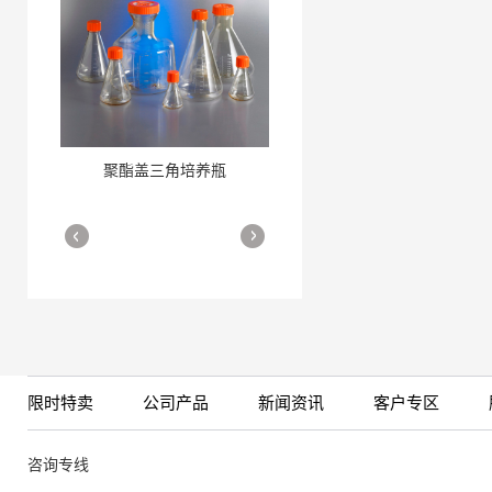
聚酯盖三角培养瓶
三角培养瓶
More
More
限时特卖
公司产品
新闻资讯
客户专区
细胞培养瓶
More
咨询专线