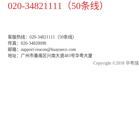
020-34821111（50条线）
客服热线：020-34821111（50条线）
传真：020-34820098
邮箱：support-reacon@huayueco.com
地址：广州市番禺区兴南大道483号华粤大厦
Copyright ©2018