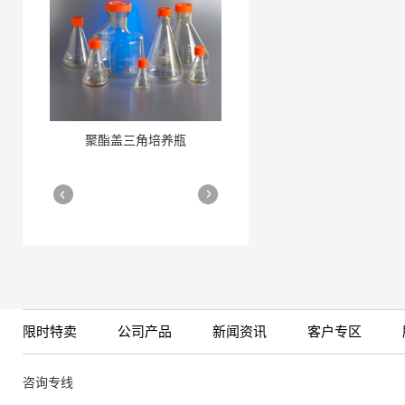
聚酯盖三角培养瓶
三角培养瓶
More
More
限时特卖
公司产品
新闻资讯
客户专区
细胞培养瓶
More
咨询专线